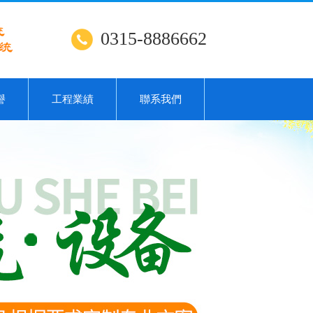
0315-8886662
譽
工程業績
聯系我們