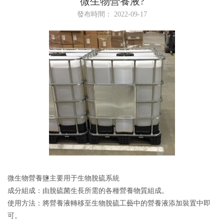
微生物營養液?
發布時間： 2022-09-17
微生物營養鹽主要用于生物脫硫系統
成分組成：由脫硫菌生長所需的各種營養物質組成。
使用方法：將營養液轉移至生物脫硫工藝中的營養液添加裝置中即
可。