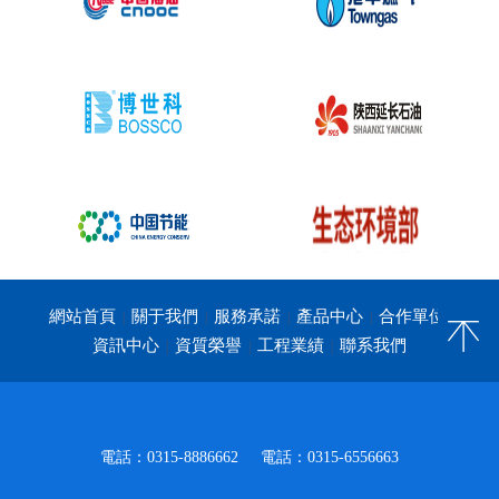
網站首頁
關于我們
服務承諾
產品中心
合作單位
|
|
|
|
|
資訊中心
資質榮譽
工程業績
聯系我們
|
|
|
電話：0315-8886662
電話：0315-6556663