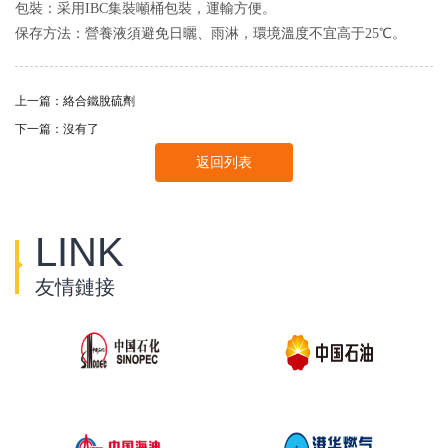
包裝：采用IBC集裝噸桶包裝，運輸方便。
保存方法：營養液須避免日曬、雨淋，環境溫度不宜高于25℃。
上一篇：
絡合鐵脫硫劑
下一篇：沒有了
返回列表
LINK
友情鏈接