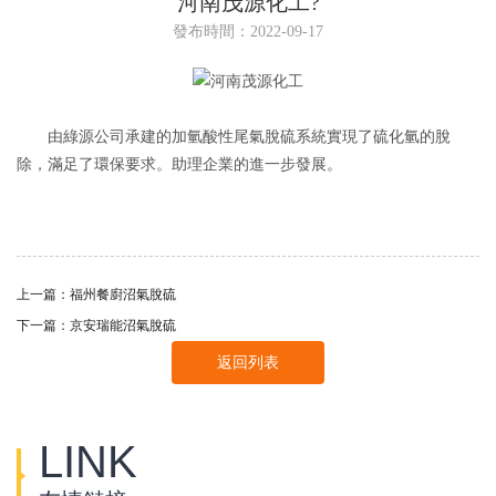
河南茂源化工?
發布時間：2022-09-17
由綠源公司承建的加氫酸性尾氣脫硫系統實現了硫化氫的脫
除，滿足了環保要求。助理企業的進一步發展。
上一篇：
福州餐廚沼氣脫硫
下一篇：
京安瑞能沼氣脫硫
返回列表
LINK